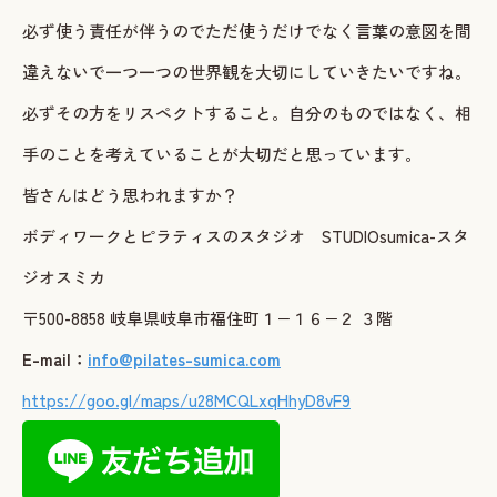
必ず使う責任が伴うのでただ使うだけでなく言葉の意図を間
違えないで一つ一つの世界観を大切にしていきたいですね。
必ずその方をリスペクトすること。自分のものではなく、相
手のことを考えていることが大切だと思っています。
皆さんはどう思われますか？
ボディワークとピラティスのスタジオ STUDIOsumica-スタ
ジオスミカ
〒500-8858 岐阜県岐阜市福住町１−１６−２ ３階
E-mail：
info@pilates-sumica.com
https://goo.gl/maps/u28MCQLxqHhyD8vF9