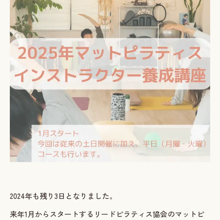
ご予約・お問い合わせ
LINEで予約・相談する
tel. 080-3628-1771
Instagram
LINE
2024年も残り3日となりました。
来年1月からスタートするリードピラティス協会のマットピ