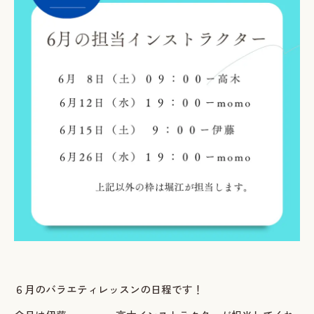
ご予約・お問い合わせ
LINEで予約・相談する
tel. 080-3628-1771
Instagram
LINE
６月のバラエティレッスンの日程です！