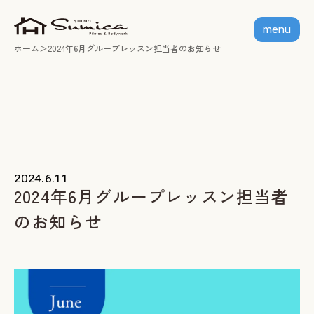
menu
ホーム
2024年6月グループレッスン担当者のお知らせ
ホーム
個人セッション
出張グループレッスン
指導者養成講座
2024.6.11
2024年6月グループレッスン担当者
スミカについて
のお知らせ
お客様の声
お知らせ
ブログ