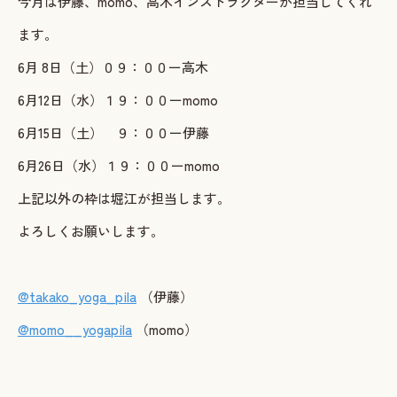
今月は伊藤、momo、高木インストラクターが担当してくれ
ます。
6月 8日（土）０９：００ー高木
6月12日（水）１９：００ーmomo
6月15日（土） ９：００ー伊藤
6月26日（水）１９：００ーmomo
上記以外の枠は堀江が担当します。
よろしくお願いします。
@takako_yoga_pila
（伊藤）
@momo__yogapila
（momo）