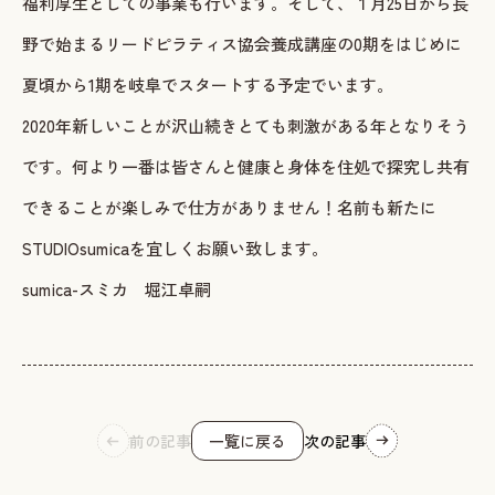
福利厚生としての事業も行います。そして、１月25日から長
野で始まるリードピラティス協会養成講座の0期をはじめに
夏頃から1期を岐阜でスタートする予定でいます。
2020年新しいことが沢山続きとても刺激がある年となりそう
です。何より一番は皆さんと健康と身体を住処で探究し共有
できることが楽しみで仕方がありません！名前も新たに
STUDIOsumicaを宜しくお願い致します。
sumica-スミカ 堀江卓嗣
前の記事
一覧に戻る
次の記事