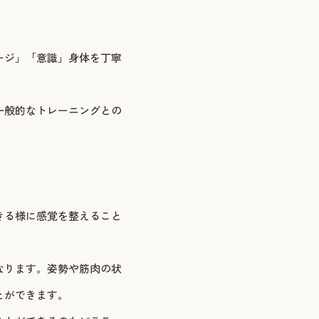
ージ」「意識」身体を丁寧
一般的なトレーニングとの
。
きる様に感覚を整えること
なります。姿勢や筋肉の状
とができます。