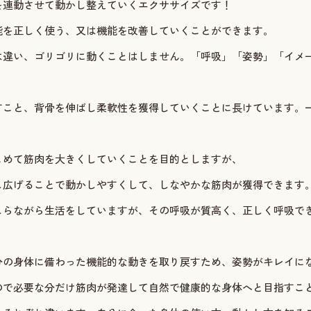
を連動させて動かし整えていくエクササイズです！
能を正しく使う、又は機能を改善していくことができます。
は違い、ゴリゴリに動くことはしません。「呼吸」「姿勢」「イメ
すこと、背骨を伸ばし柔軟性を獲得していくことに長けています。
こめて筋肉を大きくしていくことを目的としますが、
し広げることで動かしやすくして、しなやかな筋肉が獲得できます
しらながら生活をしていますが、その呼吸が質高く、正しく呼吸で
分の身体に備わった機能的な動きを取り戻すため、姿勢がキレイに
ので必要な分だけ筋肉が発達して自然で健康的な身体へと目指すこ