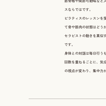
筋骨格や関節可動域など
スならではです。
ピラティスのレッスンを
て骨や筋肉の状態はどう
セラピストの動きを真似
です。
身体との対話は毎日行う
回数を重ねるごとに、気
の視点が変わり、集中力