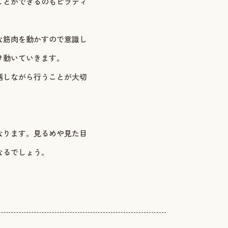
ことができるのもピラティ
な筋肉を動かすので意識し
け動いていきます。
話しながら行うことが大切
なります。見るめや見た目
なるでしょう。