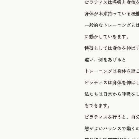
ピラティスは呼吸と身体
身体が本来持っている機
一般的なトレーニングと
に動かしていきます。
特徴としては身体を伸ば
違い、例をあげると
トレーニングは身体を縮
ピラティスは身体を伸ば
私たちは日常から呼吸を
もできます。
ピラティスを行うと、自
態がよいバランスで動く