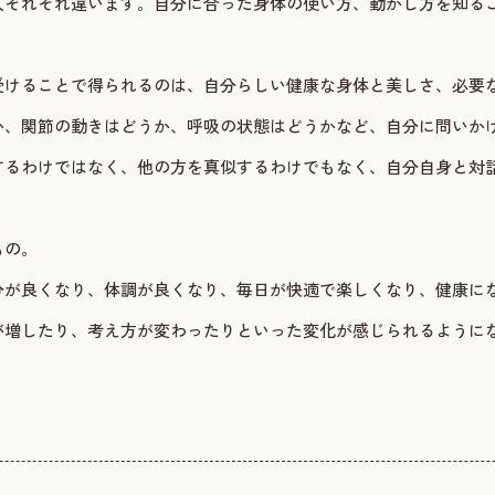
人それぞれ違います。自分に合った身体の使い方、動かし方を知る
受けることで得られるのは、自分らしい健康な身体と美しさ、必要
か、関節の動きはどうか、呼吸の状態はどうかなど、自分に問いか
するわけではなく、他の方を真似するわけでもなく、自分自身と対
もの。
分が良くなり、体調が良くなり、毎日が快適で楽しくなり、健康に
が増したり、考え方が変わったりといった変化が感じられるように