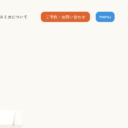
ご予約・お問い合わせ
スミカについて
menu
ホーム
個人セッション
出張グループレッスン
指導者養成講座
スミカについて
お客様の声
お知らせ
ブログ