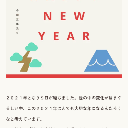
ご予約・お問い合わせ
LINEで予約・相談する
tel. 080-3628-1771
Instagram
LINE
２０２１年となり５日が経ちました。世の中の変化が目まぐ
るしい中、この２０２１年はとても大切な年になるんだろう
なと考えています。