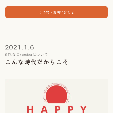
menu
ご予約・お問い合わせ
ホーム
個人セッション
2021.1.6
出張グループレッスン
STUDIOsumicaについて
こんな時代だからこそ
指導者養成講座
スミカについて
お客様の声
お知らせ
ブログ