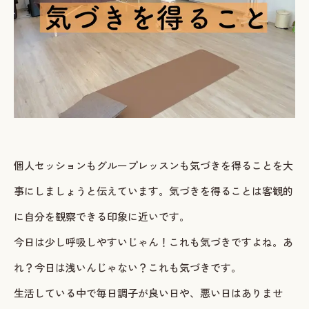
ご予約・お問い合わせ
LINEで予約・相談する
tel. 080-3628-1771
Instagram
LINE
個人セッションもグループレッスンも気づきを得ることを大
事にしましょうと伝えています。気づきを得ることは客観的
に自分を観察できる印象に近いです。
今日は少し呼吸しやすいじゃん！これも気づきですよね。あ
れ？今日は浅いんじゃない？これも気づきです。
生活している中で毎日調子が良い日や、悪い日はありませ