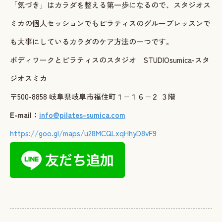
「気づき」はカラダを整える第一歩になるので、スタジオス
ミカの個人セッションでもピラティスのグループレッスンで
も大事にしているカラダのケア方法の一つです。
ボディワークとピラティスのスタジオ STUDIOsumica-スタ
ジオスミカ
〒500-8858 岐阜県岐阜市福住町１−１６−２ ３階
E-mail：
info@pilates-sumica.com
https://goo.gl/maps/u28MCQLxqHhyD8vF9