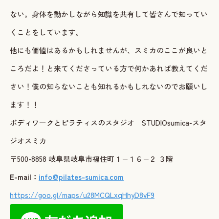
ない。身体を動かしながら知識を共有して皆さんで知ってい
くことをしています。
他にも価値はあるかもしれませんが、スミカのここが良いと
ころだよ！と来てくださっている方で何かあれば教えてくだ
さい！僕の知らないことも知れるかもしれないのでお願いし
ます！！
ボディワークとピラティスのスタジオ STUDIOsumica-スタ
ジオスミカ
〒500-8858 岐阜県岐阜市福住町１−１６−２ ３階
E-mail：
info@pilates-sumica.com
https://goo.gl/maps/u28MCQLxqHhyD8vF9