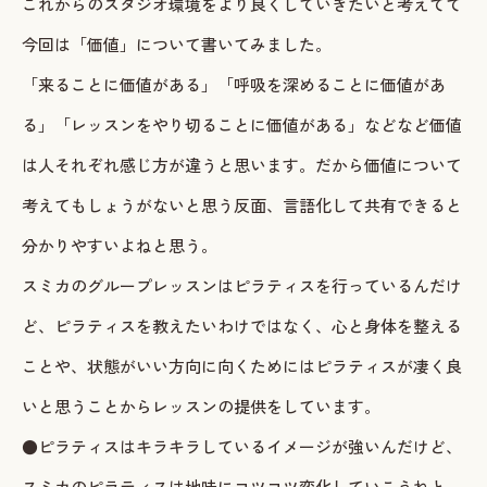
これからのスタジオ環境をより良くしていきたいと考えてて
今回は「価値」について書いてみました。
「来ることに価値がある」「呼吸を深めることに価値があ
る」「レッスンをやり切ることに価値がある」などなど価値
は人それぞれ感じ方が違うと思います。だから価値について
考えてもしょうがないと思う反面、言語化して共有できると
分かりやすいよねと思う。
スミカのグループレッスンはピラティスを行っているんだけ
ど、ピラティスを教えたいわけではなく、心と身体を整える
ことや、状態がいい方向に向くためにはピラティスが凄く良
いと思うことからレッスンの提供をしています。
●ピラティスはキラキラしているイメージが強いんだけど、
スミカのピラティスは地味にコツコツ変化していこうねと、