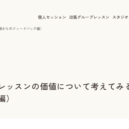
個人セッション
出張グループレッスン
スタジオ
様からのフィードバック編）
レッスンの価値について考えてみ
編）