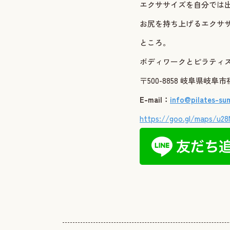
エクササイズを自分では
お尻を持ち上げるエクサ
ところ。
ボディワークとピラティスの
〒500-8858 岐阜県岐
E-mail：
info@pilates-su
https://goo.gl/maps/u2