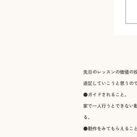
先日のレッスンの価値の
追記していこうと思うの
●ガイドされること。
家で一人行うとできない
る。
●動作をみてもらえるこ