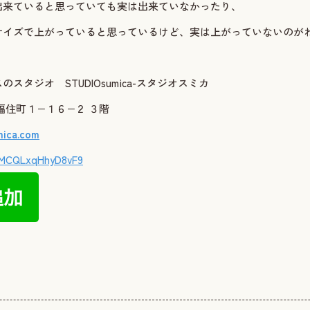
出来ていると思っていても実は出来ていなかったり、
サイズで上がっていると思っているけど、実は上がっていないのが
スタジオ STUDIOsumica-スタジオスミカ
阜市福住町１−１６−２ ３階
mica.com
8MCQLxqHhyD8vF9