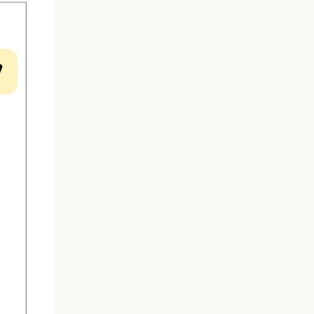
ご予約・お問い合わせ
LINEで予約・相談する
tel. 080-3628-1771
Instagram
LINE