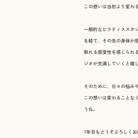
この想いは当初より変わ
一般的なピラティススタ
を経て、その先の身体が
取れる感受性を感じられ
ジオが充満していくと嬉
そのために、日々の悩み
この想いは変わることな
うね。
7年目もどうぞよろしくお