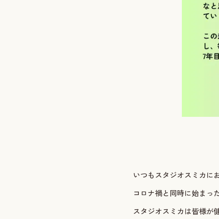
いつもスタジオスミカに
コロナ禍と同時に始まった
スタジオスミカは皆様が