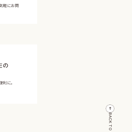
気軽にお問
Eの
便利に。
BACK TO TOP