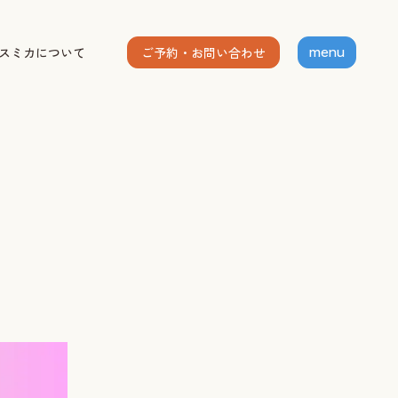
ご予約・お問い合わせ
スミカについて
menu
ホーム
個人セッション
出張グループレッスン
指導者養成講座
スミカについて
お客様の声
お知らせ
ブログ