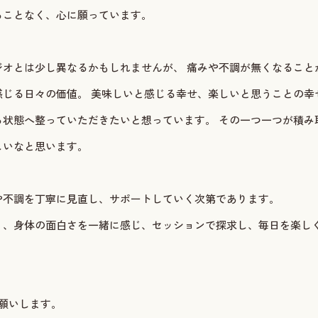
ることなく、心に願っています。
ジオとは少し異なるかもしれませんが、 痛みや不調が無くなること
感じる日々の価値。 美味しいと感じる幸せ、楽しいと思うことの幸
る状態へ整っていただきたいと想っています。 その一つ一つが積み
しいなと思います。
や不調を丁寧に見直し、サポートしていく次第であります。
く、身体の面白さを一緒に感じ、セッションで探求し、毎日を楽し
願いします。