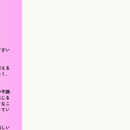
ご予約・お問い合わせ
LINEで予約・相談する
tel. 080-3628-1771
Instagram
LINE