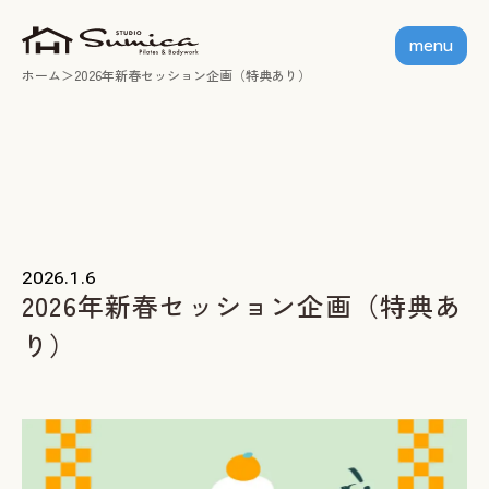
menu
ホーム
2026年新春セッション企画（特典あり）
ホーム
個人セッション
出張グループレッスン
指導者養成講座
2026.1.6
2026年新春セッション企画（特典あ
スミカについて
り）
お客様の声
お知らせ
ブログ