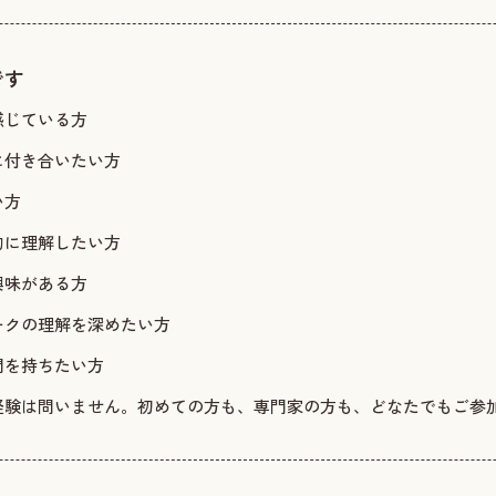
です
感じている方
に付き合いたい方
い方
的に理解したい方
興味がある方
ークの理解を深めたい方
間を持ちたい方
経験は問いません。初めての方も、専門家の方も、どなたでもご参