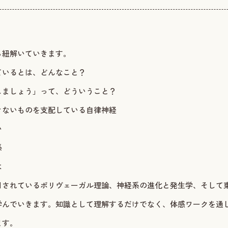
ら紐解いていきます。
ているとは、どんなこと？
しましょう」って、どういうこと？
きないものを支配している自律神経
い
係
は
目されているポリヴェーガル理論、神経系の進化と発生学、そして
学んでいきます。知識として理解するだけでなく、体感ワークを通
ます。