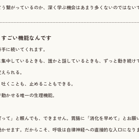
どう繋がっているのか、深く学ぶ機会はあまり多くないのではない
とすごい機能なんです
勝手に続いてくれます。
に集中しているときも、誰かと話しているときも、ずっと動き続け
変えられる。
り吐くことも、止めることもできる。
で動かせる唯一の生理機能。
打って」と頼んでも、できません。胃腸に「消化を早めて」とお願
動かせます。だからこそ、呼吸は自律神経への直接的な入口になり