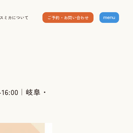
ご予約・お問い合わせ
スミカについて
menu
ホーム
個人セッション
出張グループレッスン
指導者養成講座
スミカについて
16:00｜岐阜・
お客様の声
お知らせ
ブログ