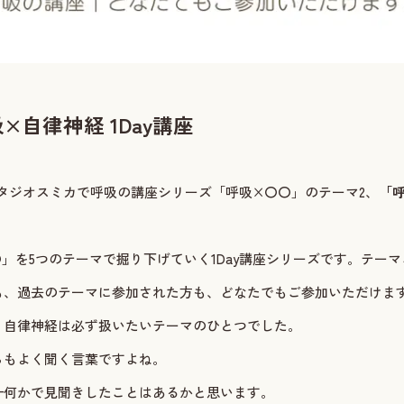
吸×自律神経 1Day講座
）、スタジオスミカで呼吸の講座シリーズ「呼吸×〇〇」のテーマ2、
「
」を5つのテーマで掘り下げていく1Day講座シリーズです。テー
も、過去のテーマに参加された方も、どなたでもご参加いただけま
、自律神経は必ず扱いたいテーマのひとつでした。
らもよく聞く言葉ですよね。
—何かで見聞きしたことはあるかと思います。