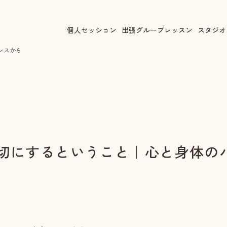
個人セッション
出張グループレッスン
スタジオ
ンスから
切にするということ｜心と身体の