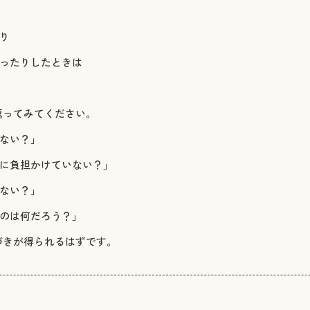
たり
なったりしたときは
返ってみてください。
いない？」
分に負担かけていない？」
いない？」
ものは何だろう？」
づきが得られるはずです。