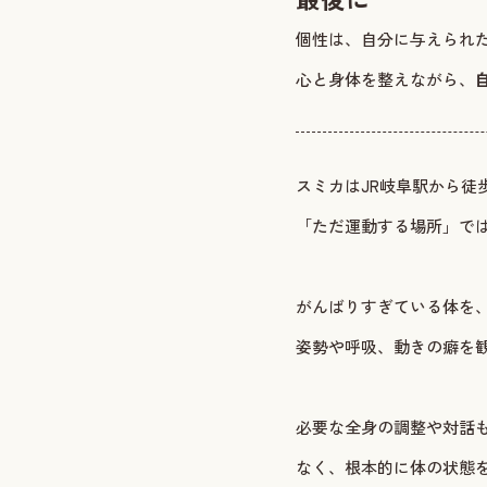
個性は、自分に与えられ
心と身体を整えながら、
スミカはJR岐阜駅から徒
「ただ運動する場所」で
がんばりすぎている体を
姿勢や呼吸、動きの癖を
必要な全身の調整や対話
なく、根本的に体の状態