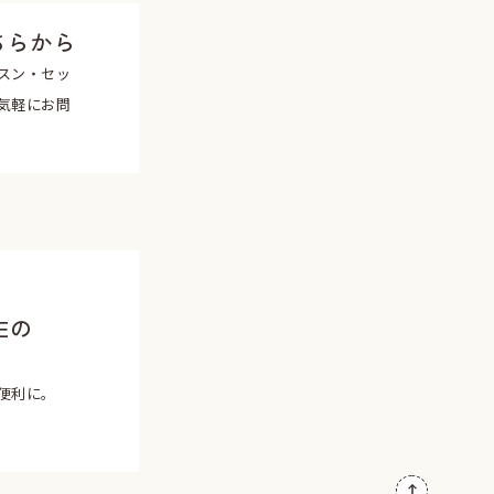
ちらから
スン・セッ
気軽にお問
Eの
便利に。