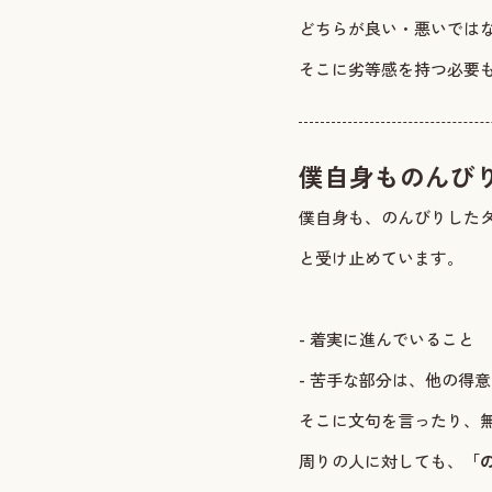
どちらが良い・悪いでは
そこに劣等感を持つ必要
僕自身ものんび
僕自身も、のんびりした
と受け止めています。
- 着実に進んでいること
- 苦手な部分は、他の得
そこに文句を言ったり、
周りの人に対しても、
「