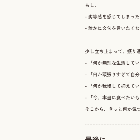
もし、
- 劣等感を感じてしまっ
- 誰かに文句を言いたく
少し立ち止まって、振り
- 「何か無理な生活して
- 「何か頑張りすぎて自
- 「何か我慢して抑えて
- 「今、本当に食べたい
そこから、きっと何か気
最後に