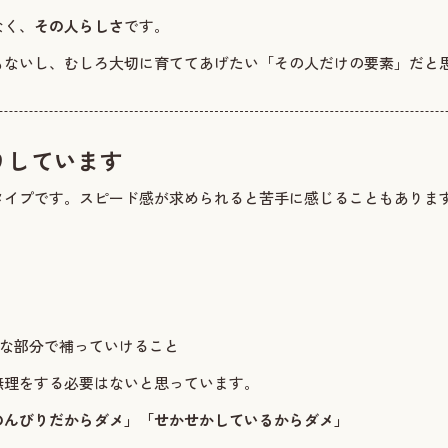
なく、
その人らしさ
です。
もないし、むしろ大切に育ててあげたい「その人だけの要素」だと
りしています
タイプです。スピード感が求められると苦手に感じることもありま
意な部分で補っていけること
無理をする必要はないと思っています。
のんびりだからダメ」「せかせかしているからダメ」