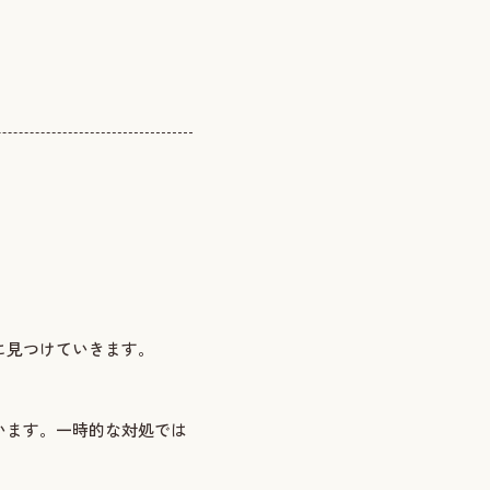
に見つけていきます。
います。一時的な対処では