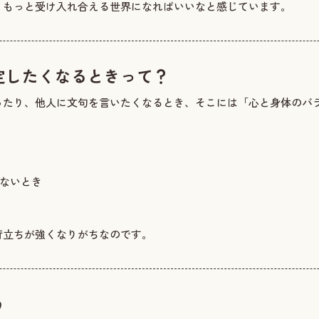
、もっと受け入れ合える世界になればいいなと感じています。
定したくなるときって？
ったり、他人に文句を言いたくなるとき、そこには「心と身体のバ
りないとき
苛立ちが強くなりがちなのです。
う