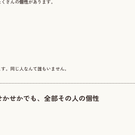
たくさんの
個性
があります。
ます。同じ人なんて誰もいません。
せかせかでも、全部その人の個性