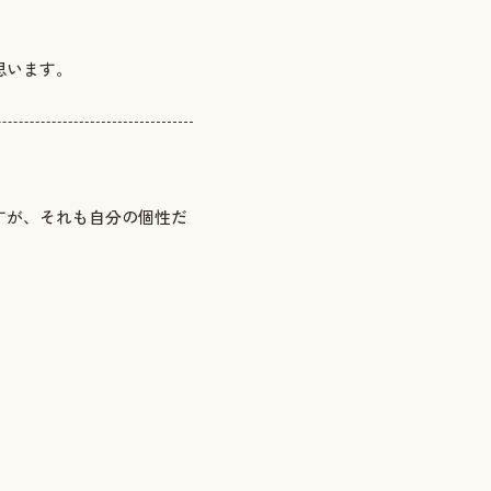
思います。
すが、それも自分の個性だ