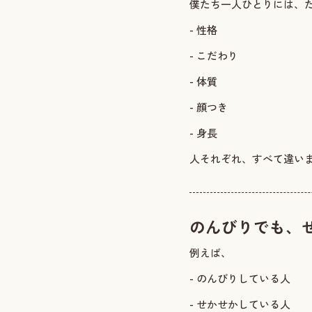
僕たち一人ひとりには、
- 性格
- こだわり
- 体質
- 顔つき
- 身長
人それぞれ、すべて違い
のんびりでも、
例えば、
- のんびりしている人
- せかせかしている人