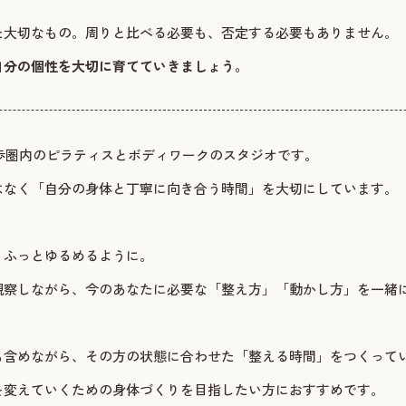
た大切なもの。周りと比べる必要も、否定する必要もありません。
自分の個性を大切に育てていきましょう。
歩圏内のピラティスとボディワークのスタジオです。
はなく「自分の身体と丁寧に向き合う時間」を大切にしています。
、ふっとゆるめるように。
観察しながら、今のあなたに必要な「整え方」「動かし方」を一緒
も含めながら、その方の状態に合わせた「整える時間」をつくって
を変えていくための身体づくりを目指したい方におすすめです。