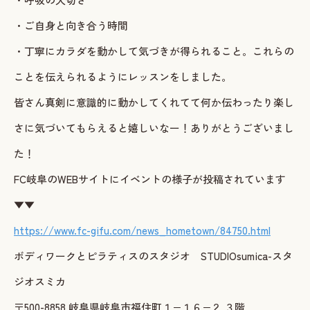
・ご自身と向き合う時間
・丁寧にカラダを動かして気づきが得られること。これらの
ことを伝えられるようにレッスンをしました。
皆さん真剣に意識的に動かしてくれてて何か伝わったり楽し
さに気づいてもらえると嬉しいなー！ありがとうございまし
た！
FC岐阜のWEBサイトにイベントの様子が投稿されています
▼▼
https://www.fc-gifu.com/news_hometown/84750.html
ボディワークとピラティスのスタジオ STUDIOsumica-スタ
ジオスミカ
〒500-8858 岐阜県岐阜市福住町１−１６−２ ３階