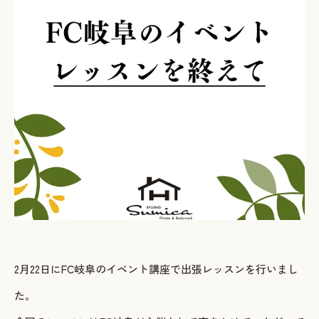
ご予約・お問い合わせ
LINEで予約・相談する
tel. 080-3628-1771
Instagram
LINE
2月22日にFC岐阜のイベント講座で出張レッスンを行いまし
た。