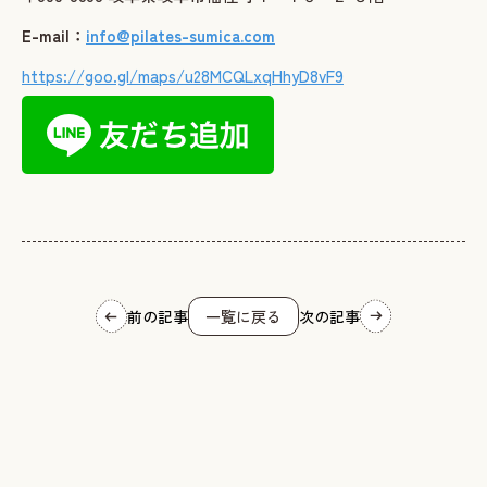
E-mail：
info@pilates-sumica.com
https://goo.gl/maps/u28MCQLxqHhyD8vF9
前の記事
一覧に戻る
次の記事