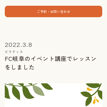
menu
ご予約・お問い合わせ
ホーム
個人セッション
2022.3.8
出張グループレッスン
ピラティス
FC岐阜のイベント講座でレッスン
指導者養成講座
をしました
スミカについて
お客様の声
お知らせ
ブログ