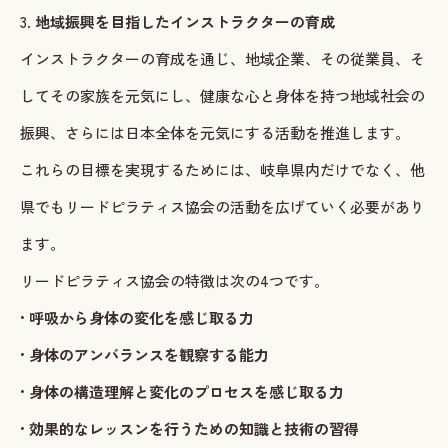
3.
地域振興を目指したインストラクターの育成
インストラクターの育成を通じ、地域企業、その従業員、そ
してその家族を元気にし、健康な心と身体を持つ地域社会の
振興、さらには日本全体を元気にする活動を推進します。
これらの目標を実現するためには、岐阜県内だけでなく、他
県でもリードピラティス協会の活動を広げていく必要があり
ます。
リードピラティス協会の特徴は次の4つです。
•
呼吸から身体の変化を感じ取る力
•
身体のアンバランスを観察する能力
•
身体の構造理解と変化のプロセスを感じ取る力
•
効果的なレッスンを行うための知識と技術の習得