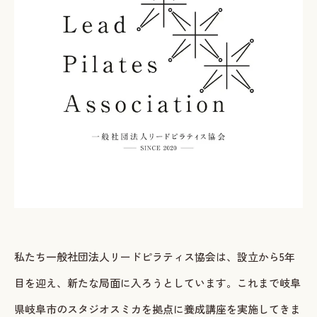
ご予約・お問い合わせ
LINEで予約・相談する
tel. 080-3628-1771
Instagram
LINE
私たち一般社団法人リードピラティス協会は、設立から5年
目を迎え、新たな局面に入ろうとしています。これまで岐阜
県岐阜市のスタジオスミカを拠点に養成講座を実施してきま