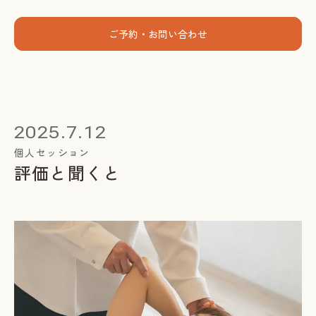
menu
ご予約・お問い合わせ
ホーム
個人セッション
2025.7.12
出張グループレッスン
個人セッション
評価と聞くと
指導者養成講座
スミカについて
お客様の声
お知らせ
ブログ