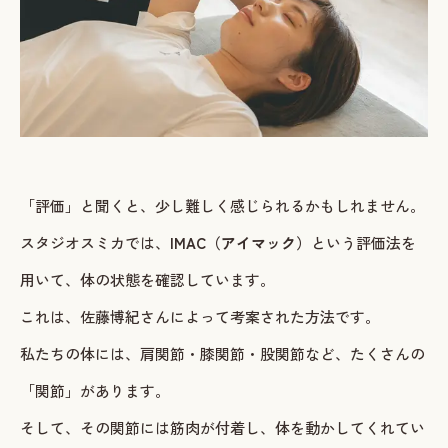
ご予約・お問い合わせ
LINEで予約・相談する
tel. 080-3628-1771
Instagram
LINE
「評価」と聞くと、少し難しく感じられるかもしれません。
スタジオスミカでは、
IMAC（アイマック）
という評価法を
用いて、体の状態を確認しています。
これは、佐藤博紀さんによって考案された方法です。
私たちの体には、肩関節・膝関節・股関節など、たくさんの
「関節」があります。
そして、その関節には筋肉が付着し、体を動かしてくれてい