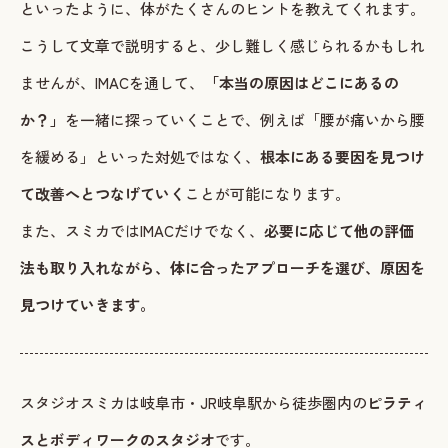
といったように、体がたくさんのヒントを教えてくれます。
こうして文章で説明すると、少し難しく感じられるかもしれ
ませんが、IMACを通して、
「本当の原因はどこにあるの
か？」
を一緒に探っていくことで、例えば「腰が痛いから腰
を緩める」といった対処ではなく、
根本にある要因を見つけ
て改善へとつなげていく
ことが可能になります。
また、スミカではIMACだけでなく、
必要に応じて他の評価
法も取り入れながら、体に合ったアプローチを選び、原因を
見つけていきます。
スタジオスミカは岐阜市・JR岐阜駅から徒歩圏内の
ピラティ
スとボディワークのスタジオ
です。