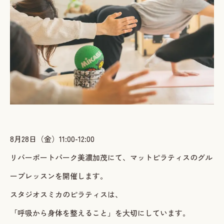
ご予約・お問い合わせ
LINEで予約・相談する
tel. 080-3628-1771
Instagram
LINE
8月28日（金）11:00-12:00
リバーポートパーク美濃加茂にて、マットピラティスのグル
ープレッスンを開催します。
スタジオスミカのピラティスは、
「呼吸から身体を整えること」を大切にしています。