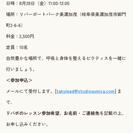
日時：8月28日（金）11:00-12:00
場所：リバーポートパーク美濃加茂（岐阜県美濃加茂市御門
町2-6-6）
料金：2,500円
定員：10名
自然豊かな場所で、呼吸と身体を整えるピラティスを一緒に
行いましょう。
＜参加申込＞
メールにて受付します。[
takulead@studiosumica.com
] ま
で、
リバポのレッスン参加希望
、
お名前
・
ご連絡先
を記載の上、
お申し込みください。