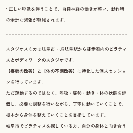
• 正しい呼吸を伴うことで、自律神経の働きが整い、動作時
の余計な緊張が軽減されます。
スタジオスミカは岐阜市・JR岐阜駅から徒歩圏内の
ピラティ
スとボディワークのスタジオ
です。
【
姿勢の改善
】と【
体の不調改善
】に特化した個人セッショ
ンを行っています。
ただ運動するのではなく、呼吸・姿勢・動き・体の状態を評
価し、必要な調整を行いながら、丁寧に動いていくことで、
根本から身体を整えていくことを目指しています。
岐阜市でピラティスを探している方、自分の身体と向き合う