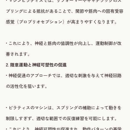
• マシンピラティスでは、リフォーマーやキャデラックのス
プリングによる抵抗があることで、関節や筋肉への固有受容
感覚（プロプリオセプション）が高まりやすくなります。
• これにより、神経と筋肉の協調性が向上し、運動制御が改
善されます。
2. 随意運動と神経可塑性の促進
• 神経促通のアプローチでは、適切な刺激を与えて神経回路
の活性化を狙います。
• ピラティスのマシンは、スプリングの補助によって動きを
制限しすぎず、適切な範囲での反復練習を可能にします。
• これにより、神経可塑性が促進され、動作パターンの再学