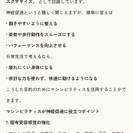
エクササイズ」
として認識しています。
神経促通というと難しく聞こえますが、簡単に言えば
•
動きやすいように整える
•
姿勢や歩行動作をスムーズにする
•
パフォーマンスを向上させる
日常生活で考えるなら、
•
疲れにくい身体になる
•
余計な力を使わず、快適に動けるようになる
こうした目的のためにマシンピラティスを活用することがで
きます。
マシンピラティスが神経促通に役立つポイント
1. 固有受容感覚の強化