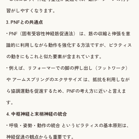
習がしやすくなります。
3. PNFとの共通点
• PNF（固有受容性神経筋促通法） は、筋の収縮と伸張を意
識的に利用しながら動作を強化する方法ですが、ピラティス
の動きにもこれと似た要素が含まれています。
• 例えば、リフォーマーでの脚の押し出し（フットワーク）
や アームスプリングのエクササイズ は、抵抗を利用しなが
ら協調運動を促進するため、PNFの考え方に近いと言えま
す。
4. 中枢神経と末梢神経の統合
• 呼吸・姿勢・動作の統合 というピラティスの基本原則は、
神経促通の観点からも重要です。