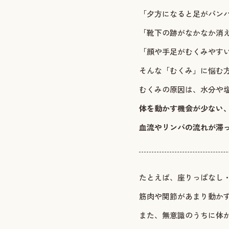
「夕方になると足がパン
「靴下の跡がなかなか消
「顔や手足がむくみやす
そんな「むくみ」に悩む
むくみの原因は、水分や
体を動かす機会が少ない
血流やリンパの流れが滞
たとえば、座りっぱなし
筋肉や関節があまり動か
また、無意識のうちに体