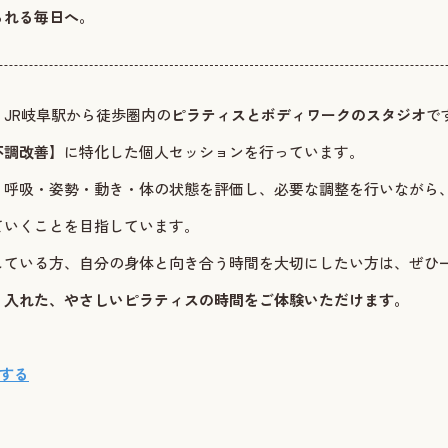
られる毎日へ。
JR岐阜駅から徒歩圏内の
ピラティスとボディワークのスタジオ
で
不調改善
】に特化した個人セッションを行っています。
、呼吸・姿勢・動き・体の状態を評価し、必要な調整を行いながら
ていくことを目指しています。
している方、自分の身体と向き合う時間を大切にしたい方は、ぜひ
り入れた、やさしいピラティスの時間をご体験いただけます。
約する