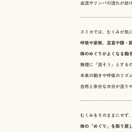
血流やリンパの流れが妨
スミカでは、むくみが気
呼吸や姿勢、足首や膝・
体のめぐりがよくなる動
無理に「流そう」とする
本来の動きや呼吸のリズ
自然と余分な水分が巡り
むくみをそのままにせず
体の「めぐり」を取り戻