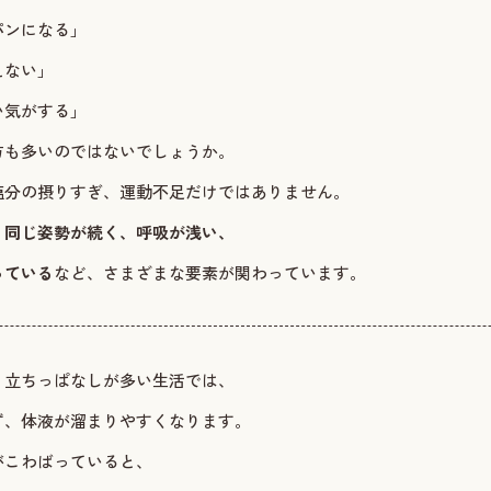
パンになる」
えない」
い気がする」
方も多いのではないでしょうか。
塩分の摂りすぎ、運動不足だけではありません。
、同じ姿勢が続く、呼吸が浅い、
っている
など、さまざまな要素が関わっています。
・立ちっぱなしが多い生活では、
ず、体液が溜まりやすくなります。
がこわばっていると、