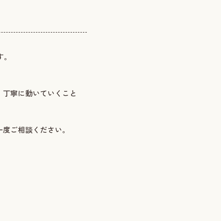
す。
、丁寧に動いていくこと
一度ご相談ください。