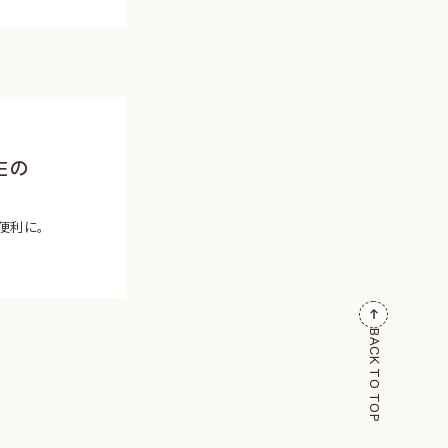
Eの
便利に。
BACK TO TOP