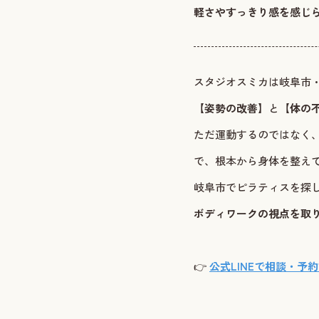
軽さやすっきり感を感じ
スタジオスミカは岐阜市・
【
姿勢の改善
】と【
体の
ただ運動するのではなく
で、根本から身体を整え
岐阜市でピラティスを探
ボディワークの視点を取
👉
公式LINEで相談・予