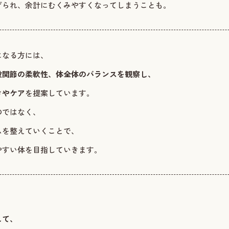
げられ、余計にむくみやすくなってしまうことも。
になる方には、
股関節の柔軟性、体全体のバランスを観察し、
きやケア
を提案しています。
のではなく、
ムを整えていくことで、
やすい体を目指していきます。
、
して、