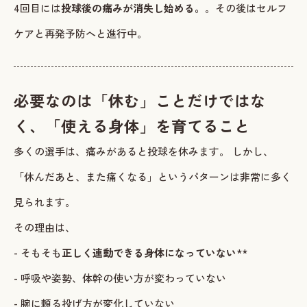
4回目には
投球後の痛みが消失し始める。
。その後はセルフ
ケアと再発予防へと進行中。
必要なのは「休む」ことだけではな
く、「使える身体」を育てること
多くの選手は、痛みがあると投球を休みます。 しかし、
「休んだあと、また痛くなる」というパターンは非常に多く
見られます。
その理由は、
- そもそも
正しく連動できる身体になっていない
**
- 呼吸や姿勢、体幹の使い方が変わっていない
- 腕に頼る投げ方が変化していない