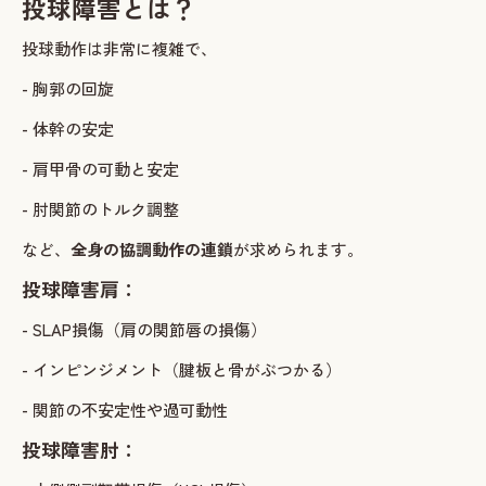
投球障害とは？
投球動作は非常に複雑で、
- 胸郭の回旋
- 体幹の安定
- 肩甲骨の可動と安定
- 肘関節のトルク調整
など、
全身の協調動作の連鎖
が求められます。
投球障害肩：
- SLAP損傷（肩の関節唇の損傷）
- インピンジメント（腱板と骨がぶつかる）
- 関節の不安定性や過可動性
投球障害肘：