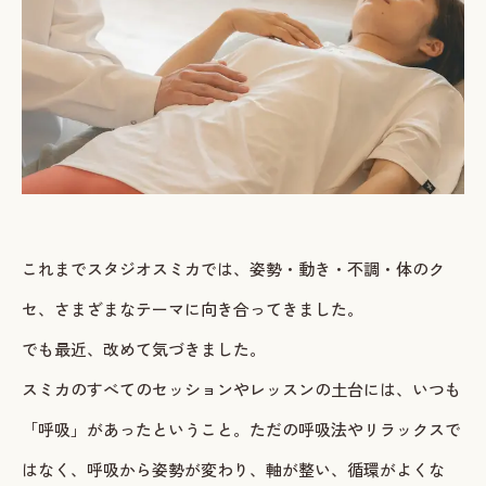
ご予約・お問い合わせ
LINEで予約・相談する
tel. 080-3628-1771
Instagram
LINE
これまでスタジオスミカでは、姿勢・動き・不調・体のク
セ、さまざまなテーマに向き合ってきました。
でも最近、改めて気づきました。
スミカのすべてのセッションやレッスンの土台には、いつも
「呼吸」があったということ。ただの呼吸法やリラックスで
はなく、呼吸から姿勢が変わり、軸が整い、循環がよくな