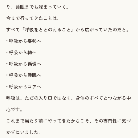
り、睡眠までも深まっていく。
今まで行ってきたことは、
すべて「呼吸をととのえること」から広がっていたのだと。
• 呼吸から姿勢へ
• 呼吸から軸へ
• 呼吸から循環へ
• 呼吸から睡眠へ
• 呼吸からコアへ
呼吸は、ただの入り口ではなく、身体のすべてとつながる中
心です。
これまで当たり前にやってきたからこそ、その専門性に気づ
かずにいました。