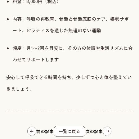
料金：8,000円（税込）
内容：呼吸の再教育、骨盤と骨盤底筋のケア、姿勢サポ
ート、ピラティスを通じた無理のない運動
頻度：月1〜2回を目安に、その方の体調や生活リズムに合
わせてサポートします
安心して呼吸できる時間を持ち、少しずつ心と体を整えてい
きましょう。
前の記事
一覧に戻る
次の記事