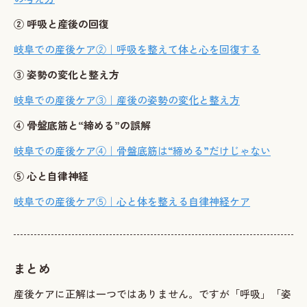
② 呼吸と産後の回復
岐阜での産後ケア②｜呼吸を整えて体と心を回復する
③ 姿勢の変化と整え方
岐阜での産後ケア③｜産後の姿勢の変化と整え方
④ 骨盤底筋と“締める”の誤解
岐阜での産後ケア④｜骨盤底筋は“締める”だけじゃない
⑤ 心と自律神経
岐阜での産後ケア⑤｜心と体を整える自律神経ケア
まとめ
産後ケアに正解は一つではありません。ですが「呼吸」「姿