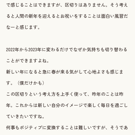
で感じることはできますが、区切りはありません。そう考え
ご予約・お問い合わせ
ると人間の新年を迎えるとお祝いをすることは面白い風習だ
なーと感じます。
LINEで予約・相談する
tel. 080-3628-1771
2022年から2023年に変わるだけでなぜか気持ちも切り替わる
ことができますよね。
Instagram
LINE
新しい年になると急に春が来る気がして心地よさも感じま
す。（僕だけかも）
この区切りという考え方を上手く使って、昨年のことは昨
年。これからは新しい自分のイメージで楽しく毎日を過ごし
ていきたいですね。
何事もポジティブに変換することは難しいですが、そうであ