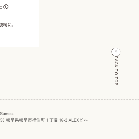
Eの
便利に。
BACK TO TOP
Sumica
858
岐阜県岐阜市福住町１丁目 16-2 ALEXビル