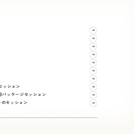
ご予約・お問い合わせ
LINEで予約・相談する
る
tel. 080-3628-1771
Instagram
LINE
セッション
回パッケージセッション
ーのセッション