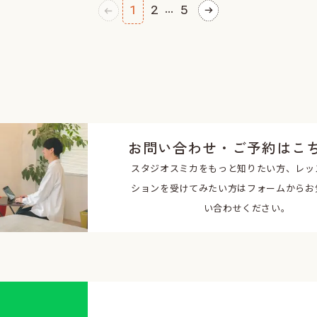
...
1
2
5
お問い合わせ・ご予約はこ
スタジオスミカをもっと知りたい方、レッ
ションを受けてみたい方はフォームからお
い合わせください。